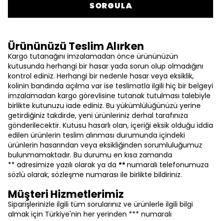
SORGULA
Ürününüzü Teslim Alırken
Kargo tutanağını imzalamadan önce ürününüzün
kutusunda herhangi bir hasar yada sorun olup olmadığını
kontrol ediniz. Herhangi bir nedenle hasar veya eksiklik,
kolinin bandında açılma var ise teslimatla ilgili hiç bir belgeyi
imzalamadan kargo görevlisine tutanak tutulması talebiyle
birlikte kutunuzu iade ediniz. Bu yükümlülüğünüzü yerine
getirdiğiniz takdirde, yeni ürünleriniz derhal tarafınıza
gönderilecektir. Kutusu hasarlı olan, içeriği eksik olduğu iddia
edilen ürünlerin teslim alınması durumunda içindeki
ürünlerin hasarından veya eksikliğinden sorumluluğumuz
bulunmamaktadır. Bu durumu en kısa zamanda
** adresimize yazılı olarak ya da
**
numaralı telefonumuza
sözlü olarak, sözleşme numarası ile birlikte bildiriniz.
Müşteri Hizmetlerimiz
Siparişlerinizle ilgili tüm sorularınız ve ürünlerle ilgili bilgi
almak için Türkiye'nin her yerinden *** numaralı