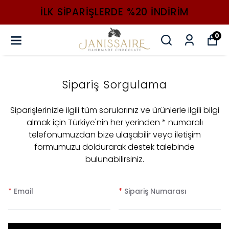
ILK SIPARIŞLERDE %20 INDIRIM
0
Sipariş Sorgulama
Siparişlerinizle ilgili tüm sorularınız ve ürünlerle ilgili bilgi
almak için Türkiye'nin her yerinden * numaralı
telefonumuzdan bize ulaşabilir veya iletişim
formumuzu doldurarak destek talebinde
bulunabilirsiniz.
*
Email
*
Sipariş Numarası